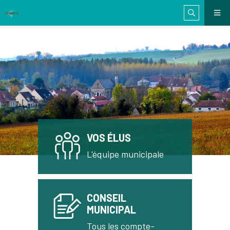
VOS ÉLUS
L'équipe municipale
CONSEIL
MUNICIPAL
Tous les compte-