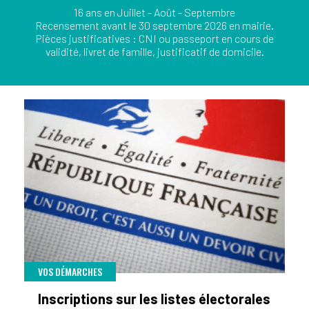
16 ans en Juillet - Août - Septembre
Recensement avant le 30 septembre 2026 en mairie.
Pièces justificatives : CNI ou passeport en cours de
validité, livret de famille, justificatif de domicile.
VOS DÉMARCHES
Inscriptions sur les listes électorales