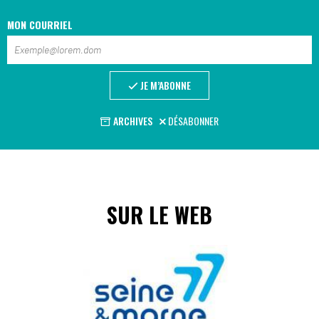
MON COURRIEL
JE M’ABONNE
ARCHIVES
DÉSABONNER
SUR LE WEB