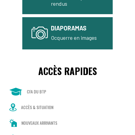
rendus
DIAPORAMAS
Ocquerre en images
ACCÈS RAPIDES
CFA DU BTP
ACCÈS & SITUATION
NOUVEAUX ARRIVANTS