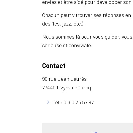
envies et être aidé pour développer son 
Chacun peut y trouver ses réponses en m
des iles, jazz, etc.).
Nous sommes là pour vous guider, vous 
sérieuse et conviviale.
Contact
90 rue Jean Jaurès
77440 Lizy-sur-Ourcq
Tél : 01 60 25 57 97