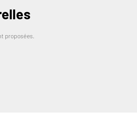
relles
ont proposées.