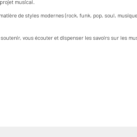
projet musical.
atière de styles modernes (rock, funk, pop, soul, musique
soutenir, vous écouter et dispenser les savoirs sur les m