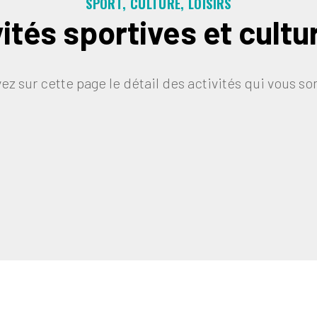
SPORT, CULTURE, LOISIRS
ités sportives et cultu
ez sur cette page le détail des activités qui vous s