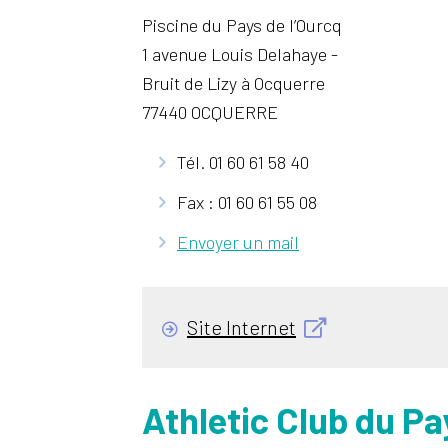
Piscine du Pays de l’Ourcq
1 avenue Louis Delahaye -
Bruit de Lizy à Ocquerre
77440 OCQUERRE
Tél. 01 60 61 58 40
Fax : 01 60 61 55 08
Envoyer un mail
Site Internet
Athletic Club du Pa