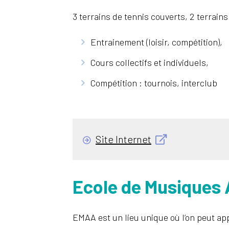
3 terrains de tennis couverts, 2 terrains
Entrainement (loisir, compétition),
Cours collectifs et individuels,
Compétition : tournois, interclub
Site Internet
Ecole de Musiques 
EMAA est un lieu unique où l’on peut app