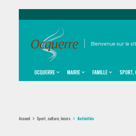
Bienvenue sur le s
OCQUERRE
MAIRIE
FAMILLE
SPORT, 
Accueil
Sport, culture, loisirs
Activités