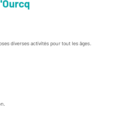
l'Ourcq
ses diverses activités pour tout les âges.
on.