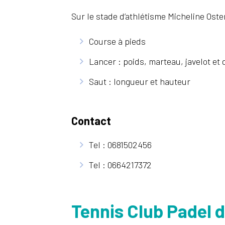
Sur le stade d’athlétisme Micheline Oste
Course à pieds
Lancer : poids, marteau, javelot et 
Saut : longueur et hauteur
Contact
Tel : 0681502456
Tel : 0664217372
Tennis Club Padel d